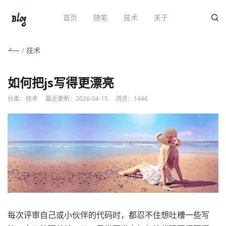
首页
随笔
技术
关于
/
技术
如何把js写得更漂亮
分类：
技术
最近更新：
2026-04-15
浏览：
1446
每次评审自己或小伙伴的代码时，都忍不住想吐槽一些写